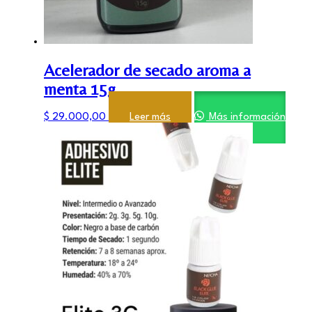
Acelerador de secado aroma a
menta 15g
$
29.000,00
Leer más
Más información