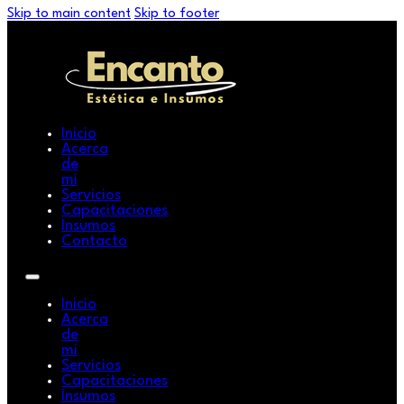
Skip to main content
Skip to footer
Inicio
Acerca
de
mi
Servicios
Capacitaciones
Insumos
Contacto
Inicio
Acerca
de
mi
Servicios
Capacitaciones
Insumos