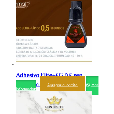
Adhesivo Elite+5G 0.5 seg
$
27.000,00
Agregar al carrito
Más
información