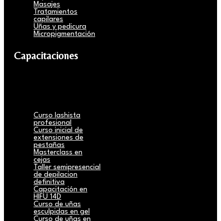
Masajes
Tratamientos
capilares
Uñas y pedicura
Micropigmentación
Capacitaciones
Curso lashista
profesional
Curso inicial de
extensiones de
pestañas
Masterclass en
cejas
Taller semipresencial
de depilacion
definitiva
Capacitación en
HIFU 14D
Curso de uñas
esculpidas en gel
Curso de uñas en