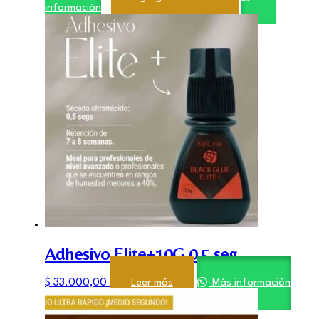
información
Adhesivo Elite+10G 0,5 seg
$
33.000,00
Leer más
Más información