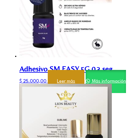
Adhesivo SM EASY 5G 0,3 seg
$
25.000,00
Leer más
Más información