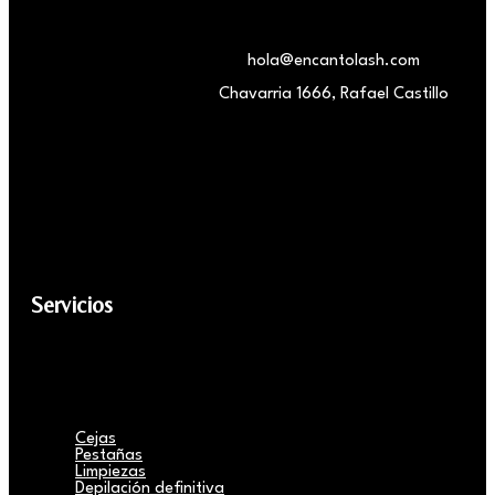
hola@encantolash.com
Chavarria 1666, Rafael Castillo
Servicios
Cejas
Pestañas
Limpiezas
Depilación definitiva