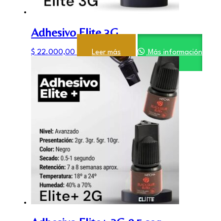
Adhesivo Elite 3G
$
22.000,00
Leer más
Más información