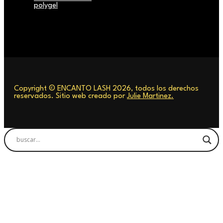
polygel
Copyright © ENCANTO LASH 2026, todos los derechos
reservados. Sitio web creado por
Julie Martinez.