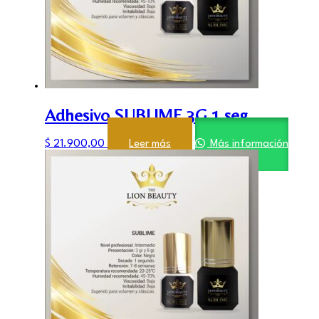
Adhesivo SUBLIME 3G 1 seg
$
21.900,00
Leer más
Más información