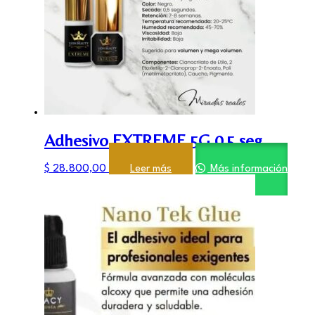
Adhesivo EXTREME 5G 0,5 seg
$
28.800,00
Leer más
Más información