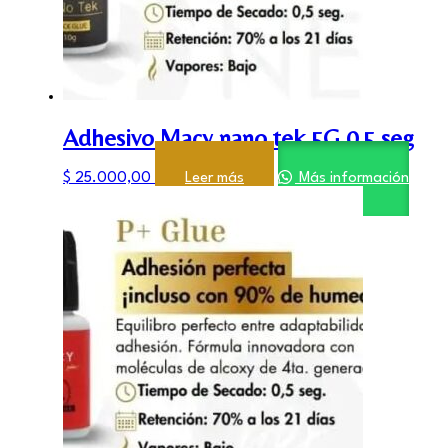
Adhesivo Macy nano tek 5G 0,5 seg
$
25.000,00
Leer más
Más información