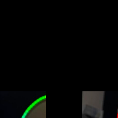
leccionar
Seleccionar
ones
opciones