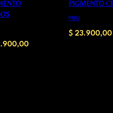
MENTO
PIGMENTO CE
IOS
PMU
$
23.900,00
.900,00