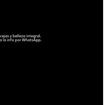
ejas y belleza integral.
a la info por WhatsApp.