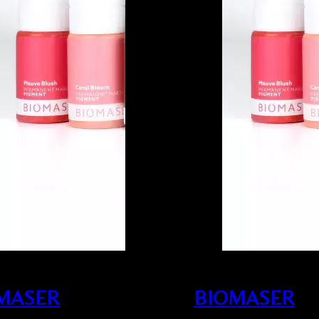
MASER
BIOMASER