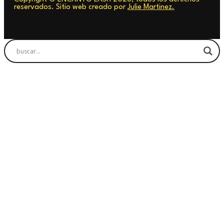
reservados. Sitio web creado por
Julie Martinez.