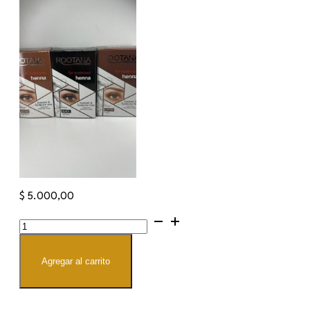
$
5.000,00
HENNA
ROOTANA
cantidad
Agregar al carrito