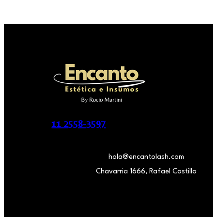
11 2558-3597
hola@encantolash.com
Chavarria 1666, Rafael Castillo