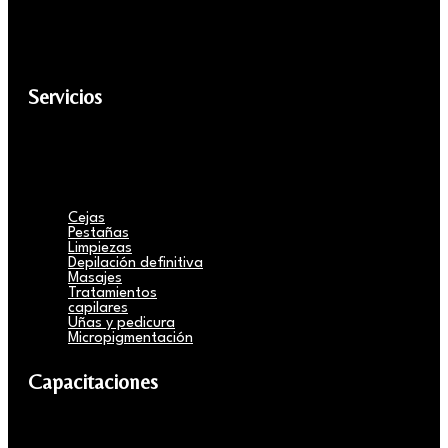
Servicios
Cejas
Pestañas
Limpiezas
Depilación definitiva
Masajes
Tratamientos
capilares
Uñas y pedicura
Micropigmentación
Capacitaciones