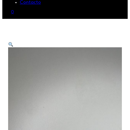
Contacto
0