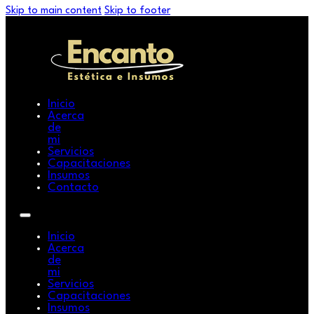
Skip to main content
Skip to footer
Inicio
Acerca
de
mi
Servicios
Capacitaciones
Insumos
Contacto
Inicio
Acerca
de
mi
Servicios
Capacitaciones
Insumos