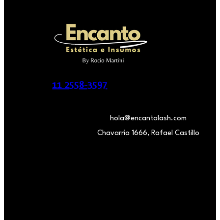
11 2558-3597
hola@encantolash.com
Chavarria 1666, Rafael Castillo