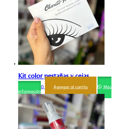
Kit color pestañas y cejas
$
24.000,00
Agregar al carrito
Más
información