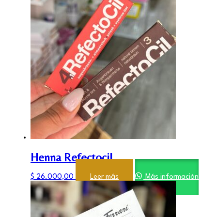
Henna Refectocil
$
26.000,00
Leer más
Más información