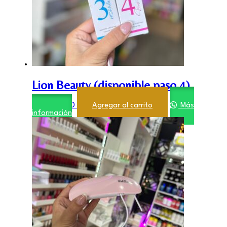
Lion Beauty (disponible paso 4)
$
12.000,00
Agregar al carrito
Más
información