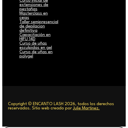
Curso inicial de
extensiones de
pestañas
Masterclass en
cejas
Taller semipresencial
de depilacion
definitiva
Capacitación en
HIFU 14D
Curso de uñas
esculpidas en gel
Curso de uñas en
polygel
Copyright © ENCANTO LASH 2026, todos los derechos
reservados. Sitio web creado por
Julie Martinez.