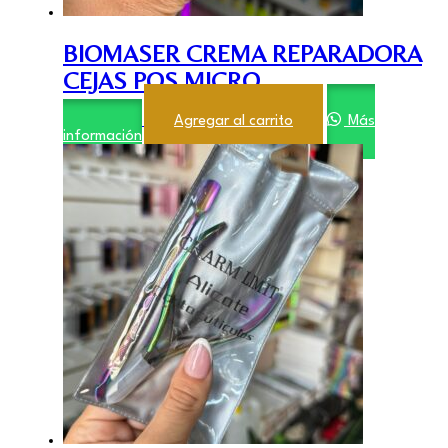
BIOMASER CREMA REPARADORA
CEJAS POS MICRO
$
7.390,00
Agregar al carrito
Más
información