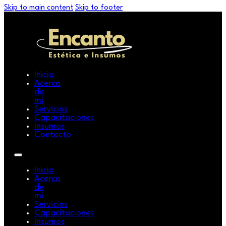
Skip to main content
Skip to footer
Inicio
Acerca
de
mi
Servicios
Capacitaciones
Insumos
Contacto
Inicio
Acerca
de
mi
Servicios
Capacitaciones
Insumos