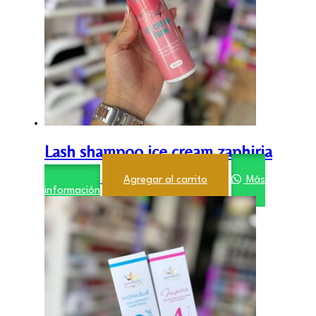
Lash shampoo ice cream zaphiria
$
8.500,00
Agregar al carrito
Más
información