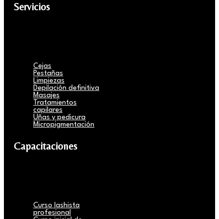
Servicios
Cejas
Pestañas
Limpiezas
Depilación definitiva
Masajes
Tratamientos
capilares
Uñas y pedicura
Micropigmentación
Capacitaciones
Curso lashista
profesional