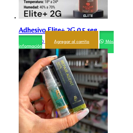
Adhesivo Elite+ 2G 0,5 seg
$
18.000,00
Agregar al carrito
Más
información