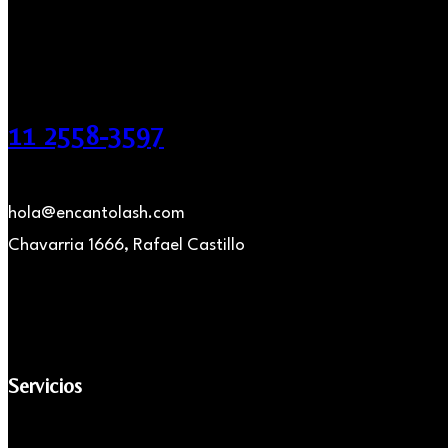
11 2558-3597
hola@encantolash.com
Chavarria 1666, Rafael Castillo
Servicios