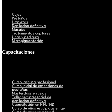
Cejas
Pestañas
Limpiezas
Depilación definitiva
Masajes
Tratamientos capilares
Uñas y pedicura
Micropigmentación
Capacitaciones
Curso lashista profesional
Curso inicial de extensiones de
pestañas
Masterclass en cejas
Taller semipresencial de
depilacion definitiva
Capacitación en HIFU 14D
Curso de uñas esculpidas en gel