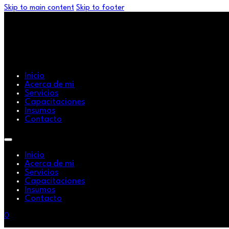
Skip to main content
Skip to footer
Inicio
Acerca de mi
Servicios
Capacitaciones
Insumos
Contacto
Inicio
Acerca de mi
Servicios
Capacitaciones
Insumos
Contacto
0