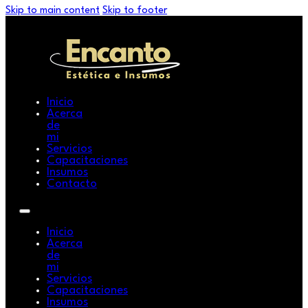
Skip to main content
Skip to footer
Inicio
Acerca
de
mi
Servicios
Capacitaciones
Insumos
Contacto
Inicio
Acerca
de
mi
Servicios
Capacitaciones
Insumos