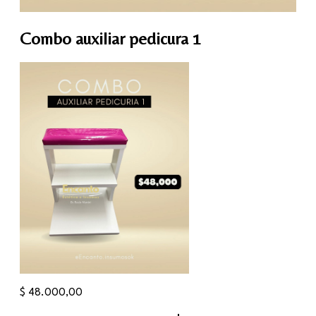
Combo auxiliar pedicura 1
$
48.000,00
Combo