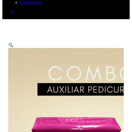
Contacto
0