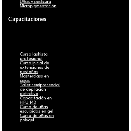
Uñas y pedicura
Micropigmentación
Capacitaciones
Curso lashista
profesional
Curso inicial de
extensiones de
pestañas
Masterclass en
cejas
Taller semipresencial
de depilacion
definitiva
Capacitación en
HIFU 14D
Curso de uñas
esculpidas en gel
Curso de uñas en
polygel