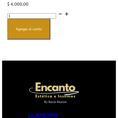
$
4.000,00
MiniSUN
cantidad
Agregar al carrito
11 2558-3597