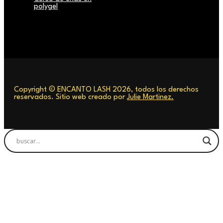
polygel
Copyright © ENCANTO LASH 2026, todos los derechos
reservados. Sitio web creado por
Julie Martinez.