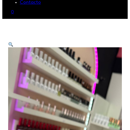
Contacto
0