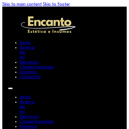
Skip to main content
Skip to footer
Inicio
Acerca
de
mi
Servicios
Capacitaciones
Insumos
Contacto
Inicio
Acerca
de
mi
Servicios
Capacitaciones
Insumos