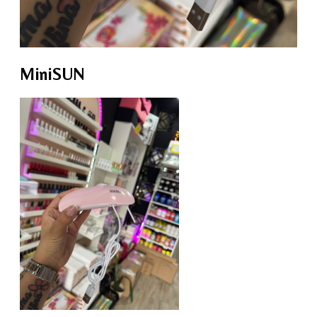
MiniSUN