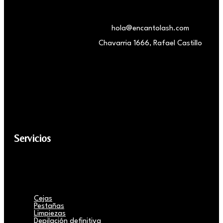
hola@encantolash.com
Chavarria 1666, Rafael Castillo
Servicios
Cejas
Pestañas
Limpiezas
Depilación definitiva