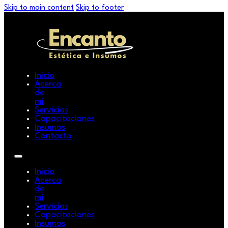
Skip to main content
Skip to footer
Inicio
Acerca
de
mi
Servicios
Capacitaciones
Insumos
Contacto
Inicio
Acerca
de
mi
Servicios
Capacitaciones
Insumos