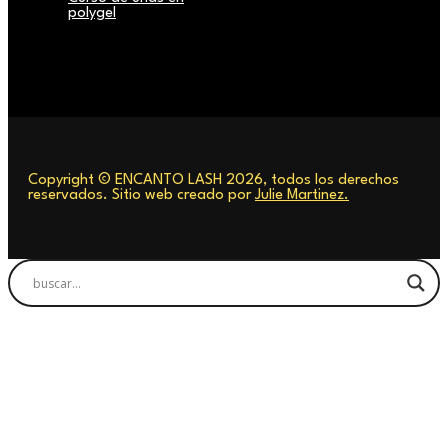
polygel
Copyright © ENCANTO LASH 2026, todos los derechos
reservados. Sitio web creado por
Julie Martinez.