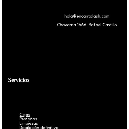
hola@encantolash.com
Chavarria 1666, Rafael Castillo
Servicios
Cejas
Pestañas
Limpiezas
Depilación definitiva