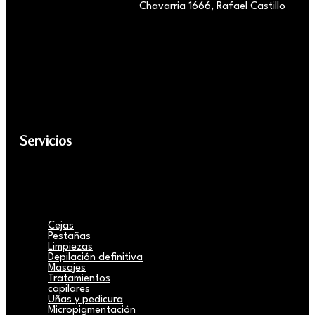
Chavarria 1666, Rafael Castillo
Servicios
Cejas
Pestañas
Limpiezas
Depilación definitiva
Masajes
Tratamientos
capilares
Uñas y pedicura
Micropigmentación