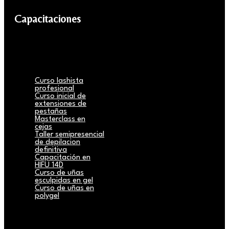
Capacitaciones
Curso lashista
profesional
Curso inicial de
extensiones de
pestañas
Masterclass en
cejas
Taller semipresencial
de depilacion
definitiva
Capacitación en
HIFU 14D
Curso de uñas
esculpidas en gel
Curso de uñas en
polygel