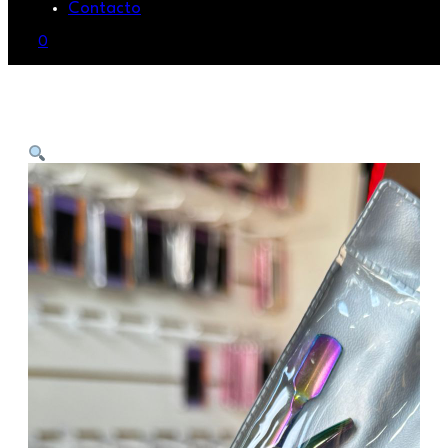
Contacto
0