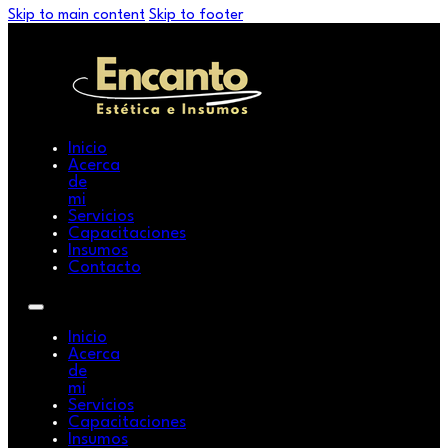
Skip to main content
Skip to footer
Inicio
Acerca
de
mi
Servicios
Capacitaciones
Insumos
Contacto
Inicio
Acerca
de
mi
Servicios
Capacitaciones
Insumos