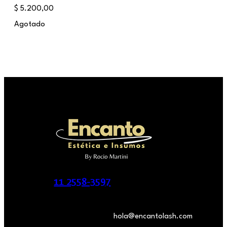
$
5.200,00
Agotado
11 2558-3597
hola@encantolash.com