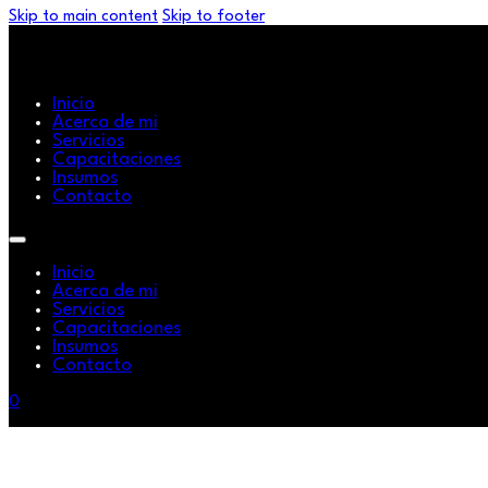
Skip to main content
Skip to footer
Inicio
Acerca de mi
Servicios
Capacitaciones
Insumos
Contacto
Inicio
Acerca de mi
Servicios
Capacitaciones
Insumos
Contacto
0