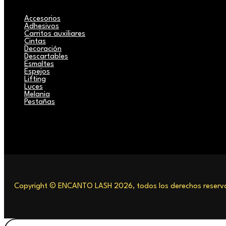
Accesorios
Adhesivos
Carritos auxiliares
Cintas
Decoración
Descartables
Esmaltes
Espejos
Lifting
Luces
Melania
Pestañas
Copyright © ENCANTO LASH 2026, todos los derechos reserva