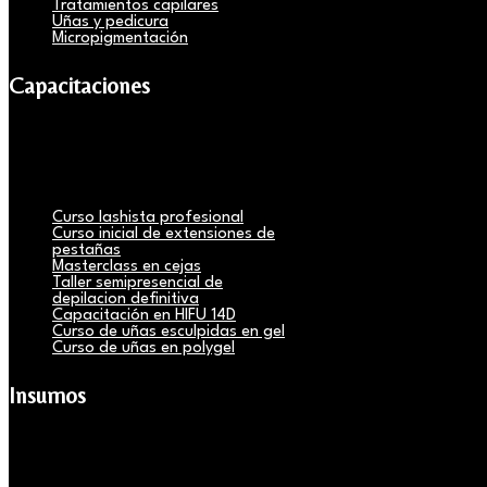
Tratamientos capilares
Uñas y pedicura
Micropigmentación
Capacitaciones
Curso lashista profesional
Curso inicial de extensiones de
pestañas
Masterclass en cejas
Taller semipresencial de
depilacion definitiva
Capacitación en HIFU 14D
Curso de uñas esculpidas en gel
Curso de uñas en polygel
Insumos