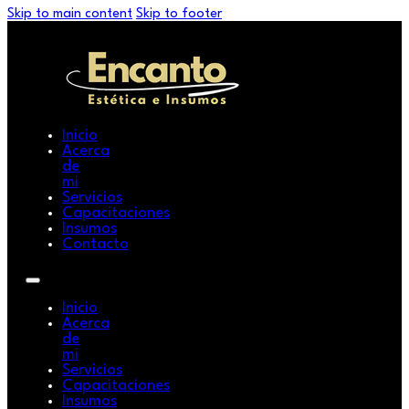
Skip to main content
Skip to footer
Inicio
Acerca
de
mi
Servicios
Capacitaciones
Insumos
Contacto
Inicio
Acerca
de
mi
Servicios
Capacitaciones
Insumos