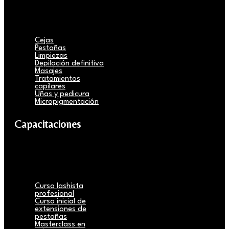
Cejas
Pestañas
Limpiezas
Depilación definitiva
Masajes
Tratamientos
capilares
Uñas y pedicura
Micropigmentación
Capacitaciones
Curso lashista
profesional
Curso inicial de
extensiones de
pestañas
Masterclass en