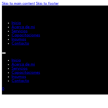
Skip to main content
Skip to footer
Inicio
Acerca de mi
Servicios
Capacitaciones
Insumos
Contacto
Inicio
Acerca de mi
Servicios
Capacitaciones
Insumos
Contacto
0