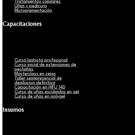
Tratamientos capilares
Uñas y pedicura
Micropigmentación
Capacitaciones
Curso lashista profesional
Curso inicial de extensiones de
pestañas
Masterclass en cejas
Taller semipresencial de
depilacion definitiva
Capacitación en HIFU 14D
Curso de uñas esculpidas en gel
Curso de uñas en polygel
Insumos