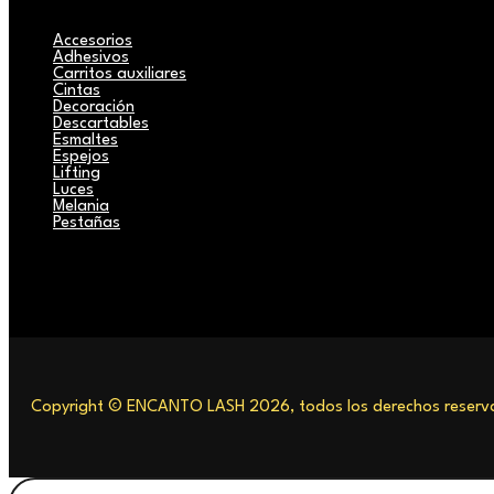
Accesorios
Adhesivos
Carritos auxiliares
Cintas
Decoración
Descartables
Esmaltes
Espejos
Lifting
Luces
Melania
Pestañas
Copyright © ENCANTO LASH 2026, todos los derechos reserva