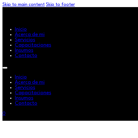
Skip to main content
Skip to footer
Inicio
Acerca de mi
Servicios
Capacitaciones
Insumos
Contacto
Inicio
Acerca de mi
Servicios
Capacitaciones
Insumos
Contacto
0