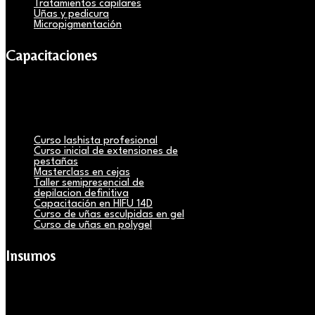
Tratamientos capilares
Uñas y pedicura
Micropigmentación
Capacitaciones
Curso lashista profesional
Curso inicial de extensiones de
pestañas
Masterclass en cejas
Taller semipresencial de
depilacion definitiva
Capacitación en HIFU 14D
Curso de uñas esculpidas en gel
Curso de uñas en polygel
Insumos