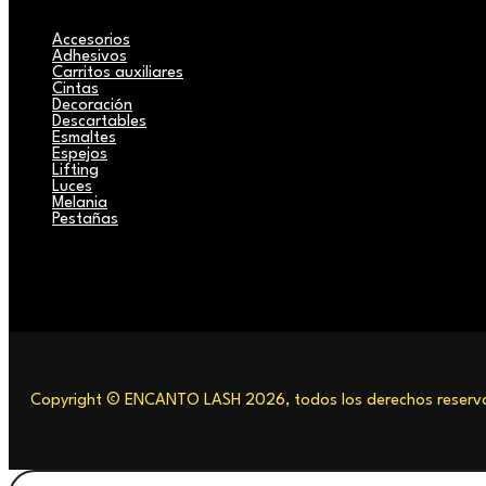
Accesorios
Adhesivos
Carritos auxiliares
Cintas
Decoración
Descartables
Esmaltes
Espejos
Lifting
Luces
Melania
Pestañas
Copyright © ENCANTO LASH 2026, todos los derechos reserva