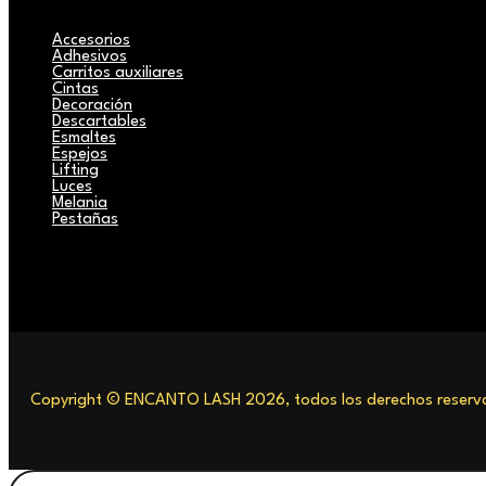
Accesorios
Adhesivos
Carritos auxiliares
Cintas
Decoración
Descartables
Esmaltes
Espejos
Lifting
Luces
Melania
Pestañas
Copyright © ENCANTO LASH 2026, todos los derechos reserva