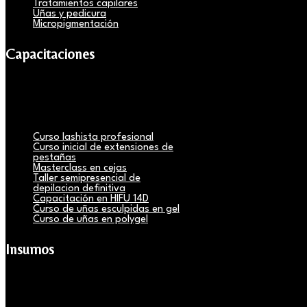
Tratamientos capilares
Uñas y pedicura
Micropigmentación
Capacitaciones
Curso lashista profesional
Curso inicial de extensiones de
pestañas
Masterclass en cejas
Taller semipresencial de
depilacion definitiva
Capacitación en HIFU 14D
Curso de uñas esculpidas en gel
Curso de uñas en polygel
Insumos