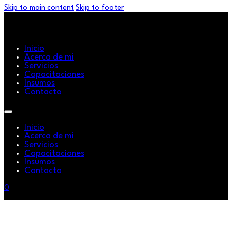
Skip to main content
Skip to footer
Inicio
Acerca de mi
Servicios
Capacitaciones
Insumos
Contacto
Inicio
Acerca de mi
Servicios
Capacitaciones
Insumos
Contacto
0