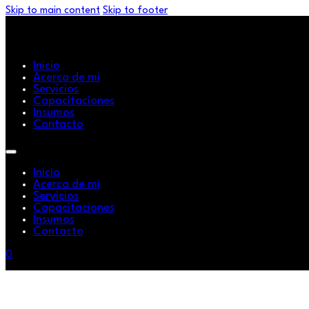
Skip to main content
Skip to footer
Inicio
Acerca de mi
Servicios
Capacitaciones
Insumos
Contacto
Inicio
Acerca de mi
Servicios
Capacitaciones
Insumos
Contacto
0