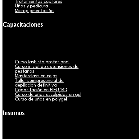
Tratamientos capilares
Uñas y pedicura
Micropigmentación
Capacitaciones
Curso lashista profesional
Curso inicial de extensiones de
pestañas
Masterclass en cejas
Taller semipresencial de
depilacion definitiva
Capacitación en HIFU 14D
Curso de uñas esculpidas en gel
Curso de uñas en polygel
Insumos