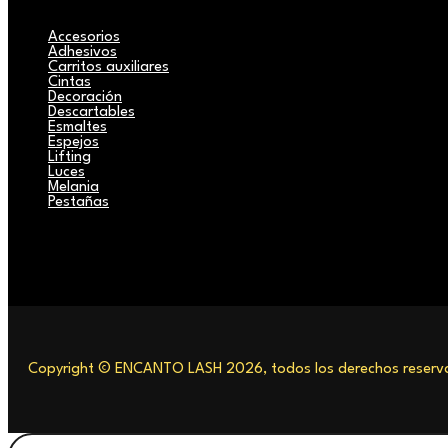
Accesorios
Adhesivos
Carritos auxiliares
Cintas
Decoración
Descartables
Esmaltes
Espejos
Lifting
Luces
Melania
Pestañas
Copyright © ENCANTO LASH 2026, todos los derechos reserva