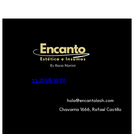
11 2558-3597
hola@encantolash.com
Chavarria 1666, Rafael Castillo