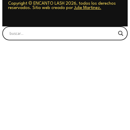
Copyright © ENCANTO LASH 2026, todos los derechos
reservados. Sitio web creado por
Julie Martinez.