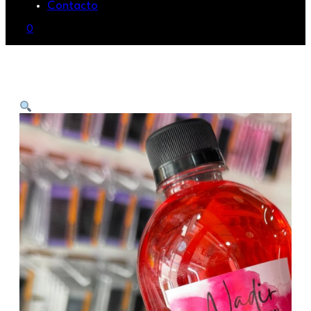
Contacto
0