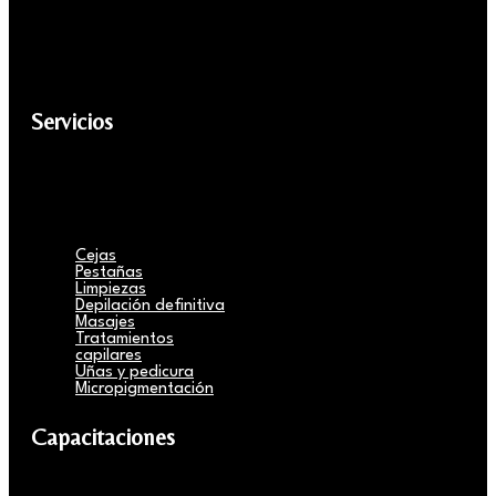
Servicios
Cejas
Pestañas
Limpiezas
Depilación definitiva
Masajes
Tratamientos
capilares
Uñas y pedicura
Micropigmentación
Capacitaciones