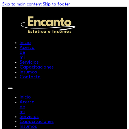
Skip to main content
Skip to footer
Inicio
Acerca
de
mi
Servicios
Capacitaciones
Insumos
Contacto
Inicio
Acerca
de
mi
Servicios
Capacitaciones
Insumos