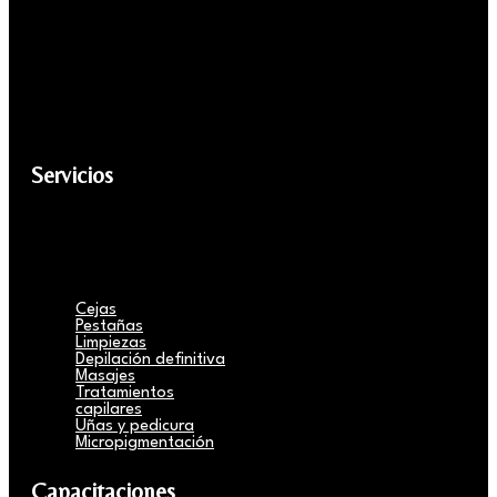
Servicios
Cejas
Pestañas
Limpiezas
Depilación definitiva
Masajes
Tratamientos
capilares
Uñas y pedicura
Micropigmentación
Capacitaciones