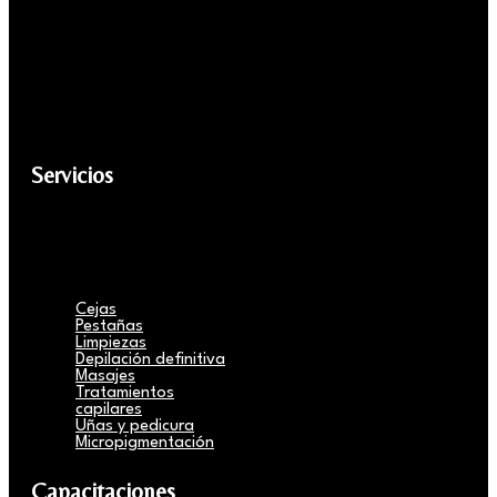
Servicios
Cejas
Pestañas
Limpiezas
Depilación definitiva
Masajes
Tratamientos
capilares
Uñas y pedicura
Micropigmentación
Capacitaciones