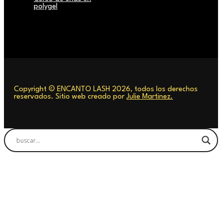
polygel
Copyright © ENCANTO LASH 2026, todos los derechos
reservados. Sitio web creado por
Julie Martinez.