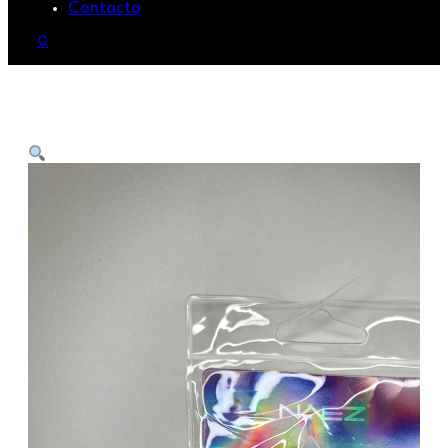
Contacto
0