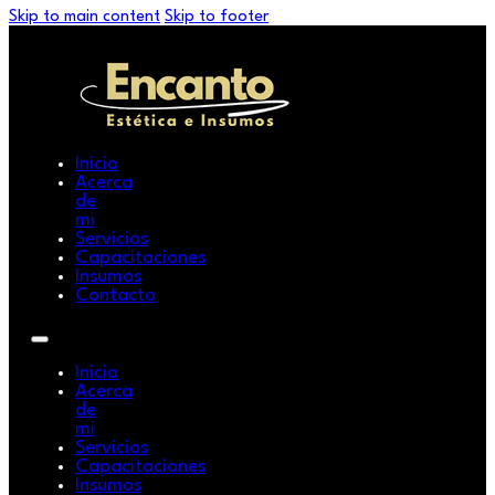
Skip to main content
Skip to footer
Inicio
Acerca
de
mi
Servicios
Capacitaciones
Insumos
Contacto
Inicio
Acerca
de
mi
Servicios
Capacitaciones
Insumos