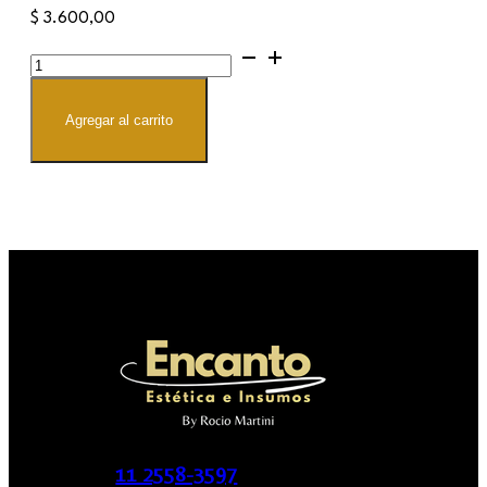
$
3.600,00
Cortacuticulas
tornasol
cantidad
Agregar al carrito
11 2558-3597