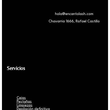
hola@encantolash.com
Chavarria 1666, Rafael Castillo
Servicios
Cejas
Pestañas
Limpiezas
Depilación definitiva