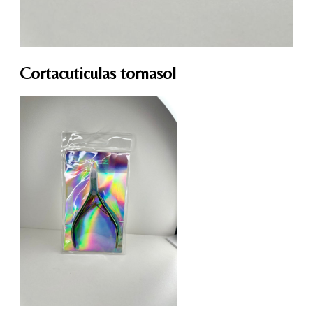
Cortacuticulas tornasol