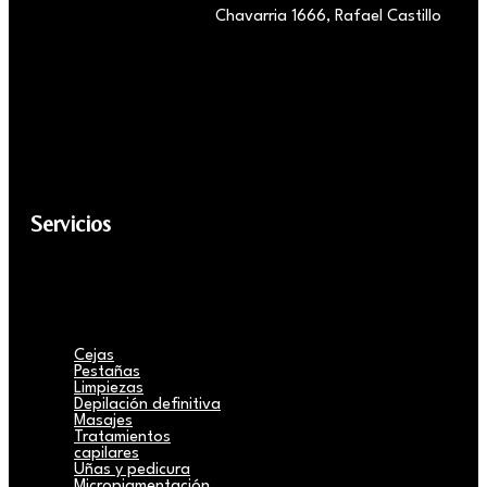
Chavarria 1666, Rafael Castillo
Servicios
Cejas
Pestañas
Limpiezas
Depilación definitiva
Masajes
Tratamientos
capilares
Uñas y pedicura
Micropigmentación