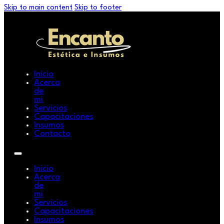
Skip to main content
Skip to footer
Inicio
Acerca
de
mi
Servicios
Capacitaciones
Insumos
Contacto
Inicio
Acerca
de
mi
Servicios
Capacitaciones
Insumos