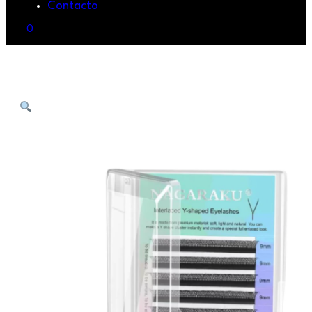
Contacto
0