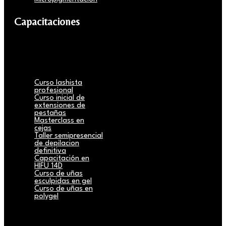
Capacitaciones
Curso lashista
profesional
Curso inicial de
extensiones de
pestañas
Masterclass en
cejas
Taller semipresencial
de depilacion
definitiva
Capacitación en
HIFU 14D
Curso de uñas
esculpidas en gel
Curso de uñas en
polygel