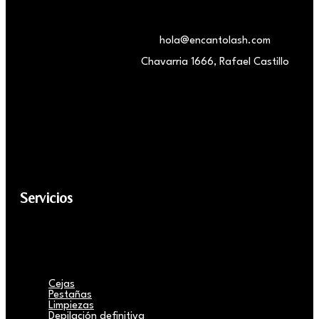
hola@encantolash.com
Chavarria 1666, Rafael Castillo
Servicios
Cejas
Pestañas
Limpiezas
Depilación definitiva