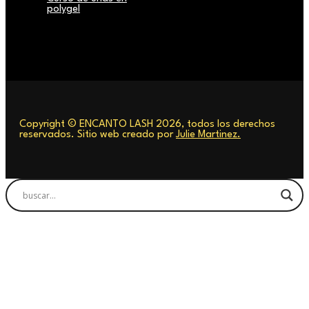
polygel
Copyright © ENCANTO LASH 2026, todos los derechos
reservados. Sitio web creado por
Julie Martinez.