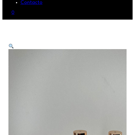
Contacto
0