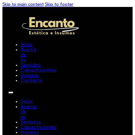
Skip to main content
Skip to footer
Inicio
Acerca
de
mi
Servicios
Capacitaciones
Insumos
Contacto
Inicio
Acerca
de
mi
Servicios
Capacitaciones
Insumos