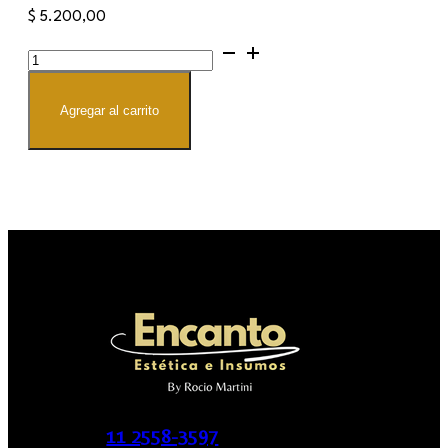
$
5.200,00
BASE
GEL
NAVI
cantidad
Agregar al carrito
11 2558-3597