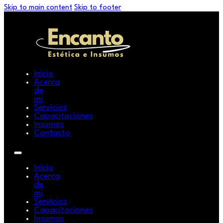
Skip to main content
Skip to footer
Inicio
Acerca
de
mi
Servicios
Capacitaciones
Insumos
Contacto
Inicio
Acerca
de
mi
Servicios
Capacitaciones
Insumos