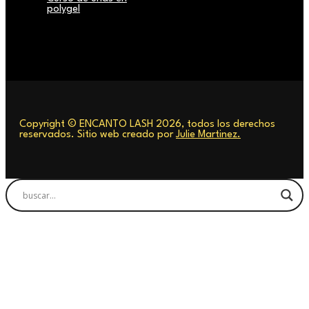
polygel
Copyright © ENCANTO LASH 2026, todos los derechos
reservados. Sitio web creado por
Julie Martinez.