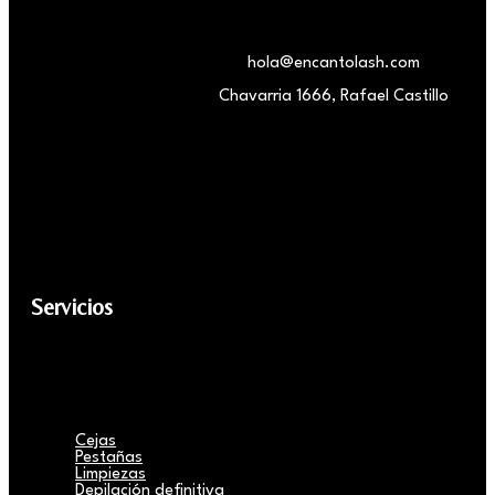
hola@encantolash.com
Chavarria 1666, Rafael Castillo
Servicios
Cejas
Pestañas
Limpiezas
Depilación definitiva