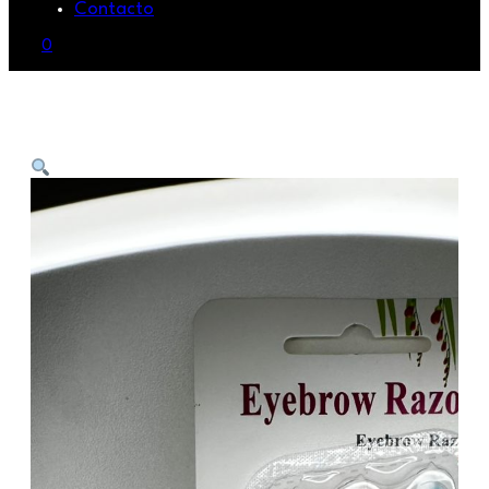
Contacto
0