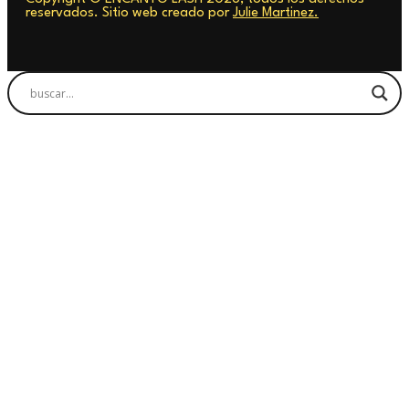
reservados. Sitio web creado por
Julie Martinez.