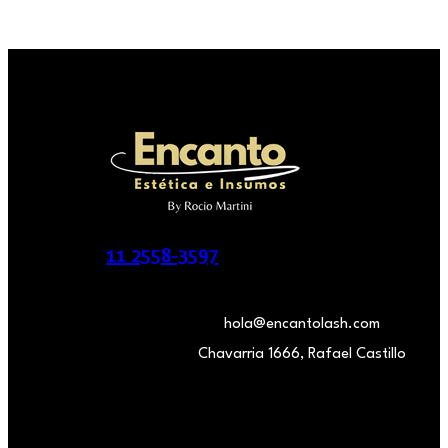
11 2558-3597
hola@encantolash.com
Chavarria 1666, Rafael Castillo