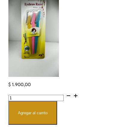
$
1.900,00
PERFILADORES
X
3
cantidad
Agregar al carrito