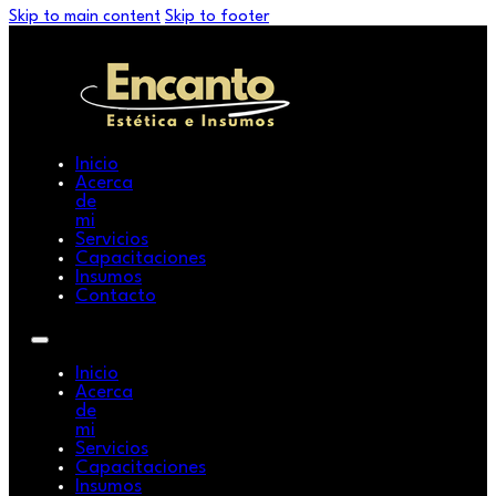
Skip to main content
Skip to footer
Inicio
Acerca
de
mi
Servicios
Capacitaciones
Insumos
Contacto
Inicio
Acerca
de
mi
Servicios
Capacitaciones
Insumos