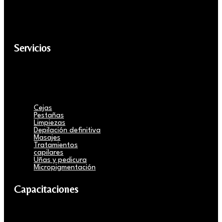
Servicios
Cejas
Pestañas
Limpiezas
Depilación definitiva
Masajes
Tratamientos
capilares
Uñas y pedicura
Micropigmentación
Capacitaciones