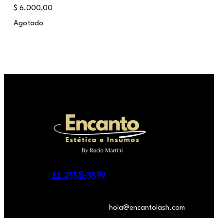
$
6.000,00
Agotado
11 2558-3597
hola@encantolash.com