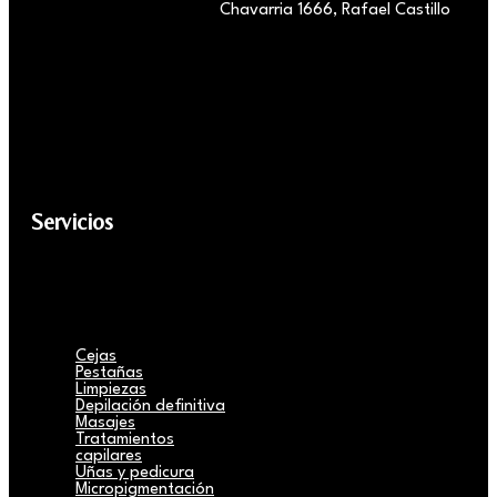
Chavarria 1666, Rafael Castillo
Servicios
Cejas
Pestañas
Limpiezas
Depilación definitiva
Masajes
Tratamientos
capilares
Uñas y pedicura
Micropigmentación