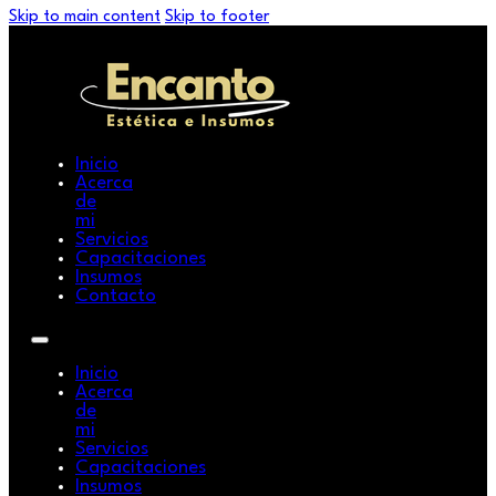
Skip to main content
Skip to footer
Inicio
Acerca
de
mi
Servicios
Capacitaciones
Insumos
Contacto
Inicio
Acerca
de
mi
Servicios
Capacitaciones
Insumos