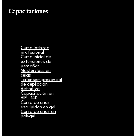
Capacitaciones
Curso lashista
profesional
Curso inicial de
extensiones de
pestañas
Masterclass en
cejas
Taller semipresencial
de depilacion
definitiva
Capacitación en
HIFU 14D
Curso de uñas
esculpidas en gel
Curso de uñas en
polygel