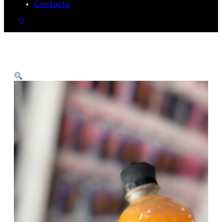
Contacto
0