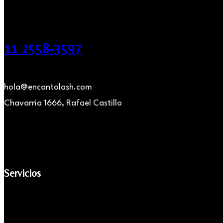
11 2558-3597
hola@encantolash.com
Chavarria 1666, Rafael Castillo
Servicios