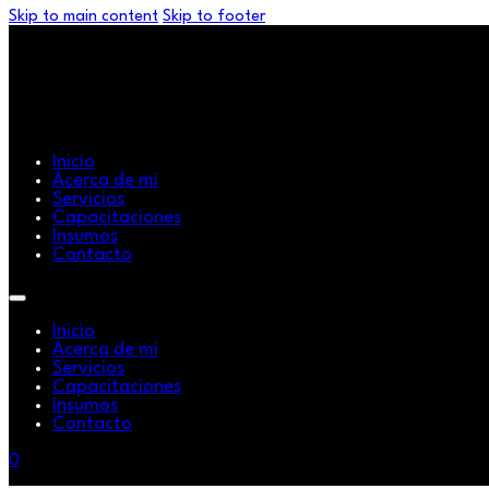
Skip to main content
Skip to footer
Inicio
Acerca de mi
Servicios
Capacitaciones
Insumos
Contacto
Inicio
Acerca de mi
Servicios
Capacitaciones
Insumos
Contacto
0