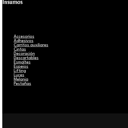
Insumos
Accesorios
Adhesivos
Carritos auxiliares
Cintas
Decoración
Descartables
Esmaltes
Espejos
Lifting
Luces
Melania
Pestañas