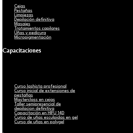
Cejas
Pestañas
Limpiezas
Depilación definitiva
Masajes
Tratamientos capilares
Uñas y pedicura
Micropigmentación
Capacitaciones
Curso lashista profesional
Curso inicial de extensiones de
pestañas
Masterclass en cejas
Taller semipresencial de
depilacion definitiva
Capacitación en HIFU 14D
Curso de uñas esculpidas en gel
Curso de uñas en polygel