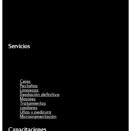
Servicios
Cejas
Pestañas
Limpiezas
Depilación definitiva
Masajes
Tratamientos
capilares
Uñas y pedicura
Micropigmentación
Capacitaciones