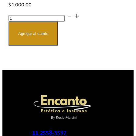
$
1.000,00
Cinta
Transpore
cantidad
Agregar al carrito
11 2558-3597