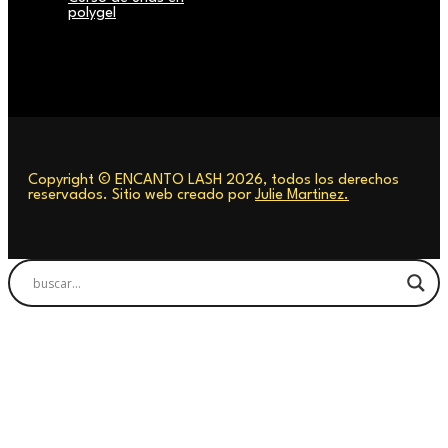
polygel
Copyright © ENCANTO LASH 2026, todos los derechos
reservados. Sitio web creado por
Julie Martinez.