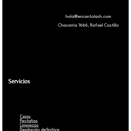
hola@encantolash.com
Chavarria 1666, Rafael Castillo
Servicios
Cejas
Pestañas
Limpiezas
Depilación definitiva