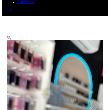
Contacto
0