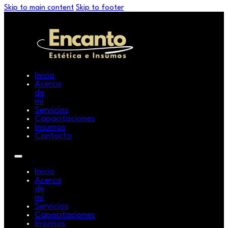
Skip to main content
Skip to footer
Inicio
Acerca
de
mi
Servicios
Capacitaciones
Insumos
Contacto
Inicio
Acerca
de
mi
Servicios
Capacitaciones
Insumos