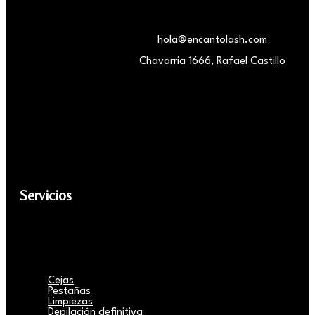
hola@encantolash.com
Chavarria 1666, Rafael Castillo
Servicios
Cejas
Pestañas
Limpiezas
Depilación definitiva