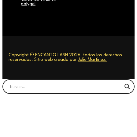
polygel
Copyright © ENCANTO LASH 2026, todos los derechos
reservados. Sitio web creado por
Julie Martinez.