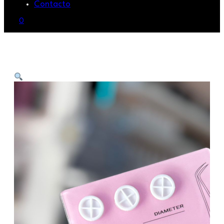
Contacto
0