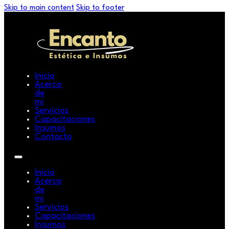
Skip to main content
Skip to footer
Inicio
Acerca
de
mi
Servicios
Capacitaciones
Insumos
Contacto
Inicio
Acerca
de
mi
Servicios
Capacitaciones
Insumos