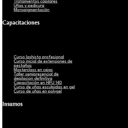
Tratamientos capilares
Uñas y pedicura
Micropigmentación
Capacitaciones
Curso lashista profesional
Curso inicial de extensiones de
pestañas
Masterclass en cejas
Taller semipresencial de
depilacion definitiva
Capacitación en HIFU 14D
Curso de uñas esculpidas en gel
Curso de uñas en polygel
Insumos