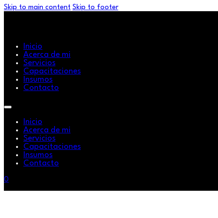
Skip to main content
Skip to footer
Inicio
Acerca de mi
Servicios
Capacitaciones
Insumos
Contacto
Inicio
Acerca de mi
Servicios
Capacitaciones
Insumos
Contacto
0