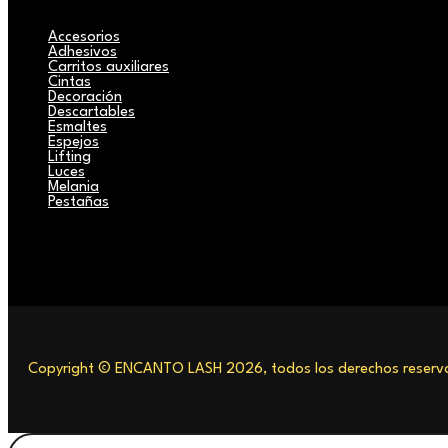
Accesorios
Adhesivos
Carritos auxiliares
Cintas
Decoración
Descartables
Esmaltes
Espejos
Lifting
Luces
Melania
Pestañas
Copyright © ENCANTO LASH 2026, todos los derechos reserva