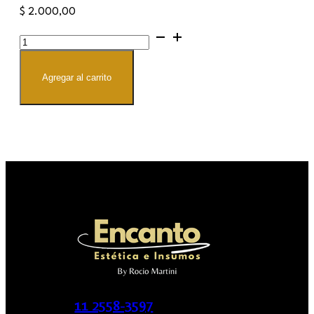
$
2.000,00
Pro
Lash
Keratin
cantidad
Agregar al carrito
11 2558-3597