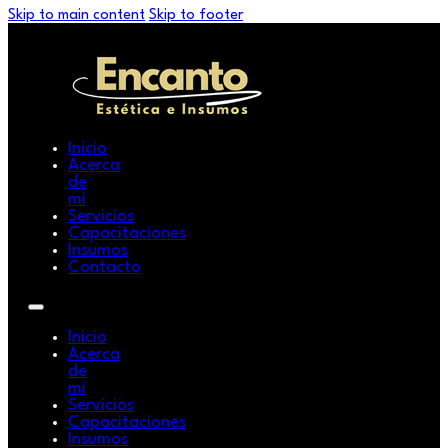
Skip to main content
Skip to footer
Inicio
Acerca
de
mi
Servicios
Capacitaciones
Insumos
Contacto
Inicio
Acerca
de
mi
Servicios
Capacitaciones
Insumos