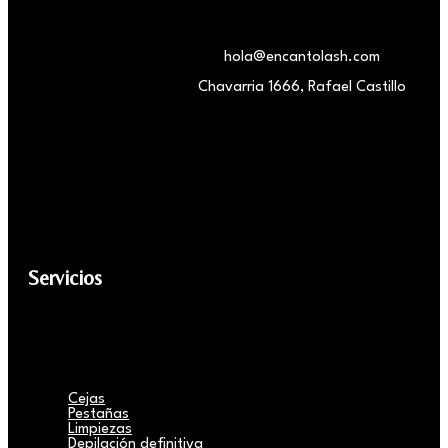
hola@encantolash.com
Chavarria 1666, Rafael Castillo
Servicios
Cejas
Pestañas
Limpiezas
Depilación definitiva