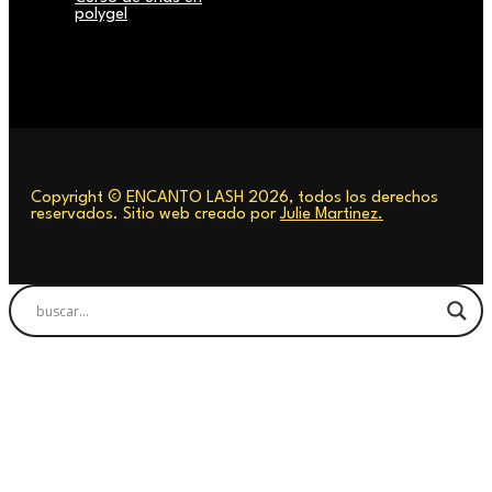
polygel
Copyright © ENCANTO LASH 2026, todos los derechos
reservados. Sitio web creado por
Julie Martinez.