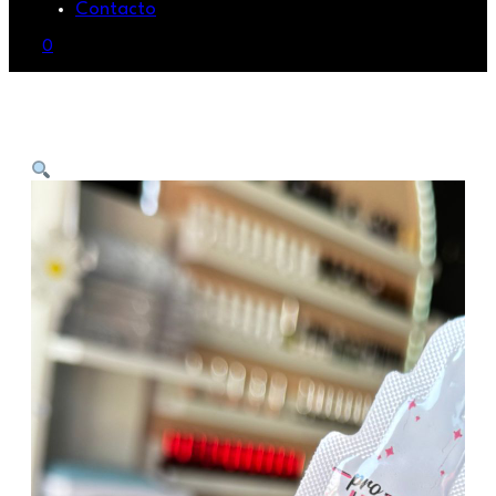
Contacto
0