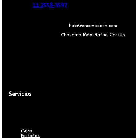
11 2558-3597
hola@encantolash.com
Chavarria 1666, Rafael Castillo
Servicios
Cejas
Pestañas