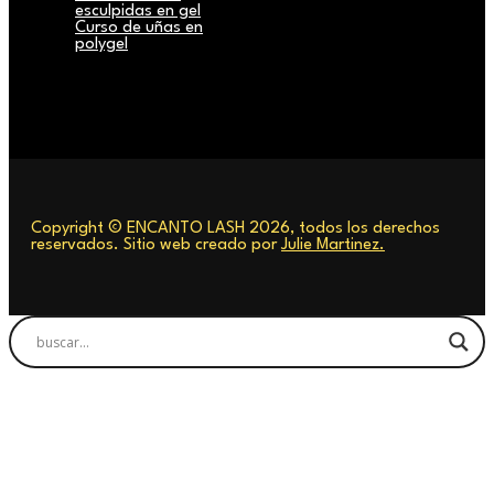
esculpidas en gel
Curso de uñas en
polygel
Copyright © ENCANTO LASH 2026, todos los derechos
reservados. Sitio web creado por
Julie Martinez.