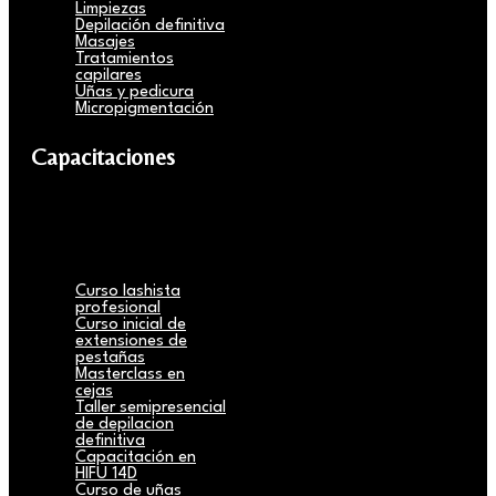
Limpiezas
Depilación definitiva
Masajes
Tratamientos
capilares
Uñas y pedicura
Micropigmentación
Capacitaciones
Curso lashista
profesional
Curso inicial de
extensiones de
pestañas
Masterclass en
cejas
Taller semipresencial
de depilacion
definitiva
Capacitación en
HIFU 14D
Curso de uñas