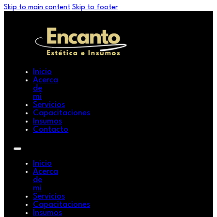
Skip to main content
Skip to footer
Inicio
Acerca
de
mi
Servicios
Capacitaciones
Insumos
Contacto
Inicio
Acerca
de
mi
Servicios
Capacitaciones
Insumos