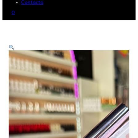
Contacto
0