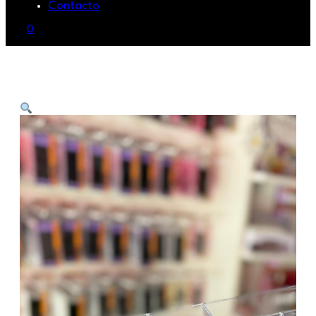
Contacto
0