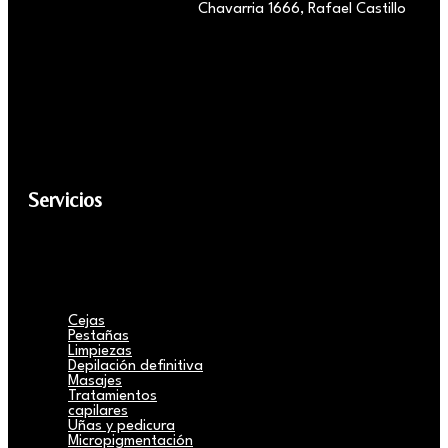
Chavarria 1666, Rafael Castillo
Servicios
Cejas
Pestañas
Limpiezas
Depilación definitiva
Masajes
Tratamientos
capilares
Uñas y pedicura
Micropigmentación