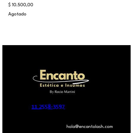
$
10.500,00
Agotado
11 2558-3597
hola@encantolash.com