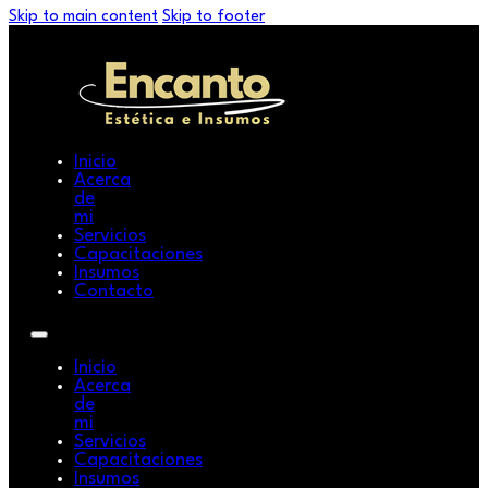
Skip to main content
Skip to footer
Inicio
Acerca
de
mi
Servicios
Capacitaciones
Insumos
Contacto
Inicio
Acerca
de
mi
Servicios
Capacitaciones
Insumos