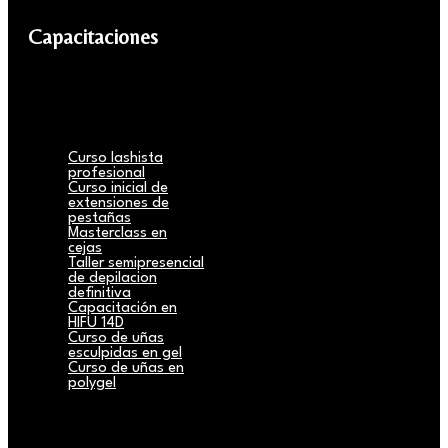
Capacitaciones
Curso lashista
profesional
Curso inicial de
extensiones de
pestañas
Masterclass en
cejas
Taller semipresencial
de depilacion
definitiva
Capacitación en
HIFU 14D
Curso de uñas
esculpidas en gel
Curso de uñas en
polygel