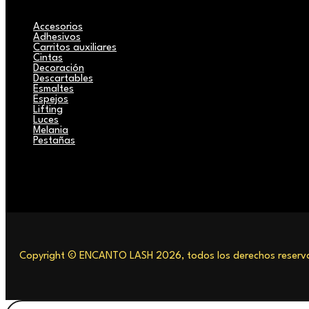
Accesorios
Adhesivos
Carritos auxiliares
Cintas
Decoración
Descartables
Esmaltes
Espejos
Lifting
Luces
Melania
Pestañas
Copyright © ENCANTO LASH 2026, todos los derechos reserva