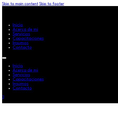
Skip to main content
Skip to footer
Inicio
Acerca de mi
Servicios
Capacitaciones
Insumos
Contacto
Inicio
Acerca de mi
Servicios
Capacitaciones
Insumos
Contacto
3