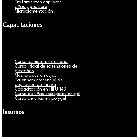
Tratamientos capilares
Uñas y pedicura
Micropigmentación
Capacitaciones
Curso lashista profesional
Curso inicial de extensiones de
pestañas
Masterclass en cejas
Taller semipresencial de
depilacion definitiva
Capacitación en HIFU 14D
Curso de uñas esculpidas en gel
Curso de uñas en polygel
Insumos