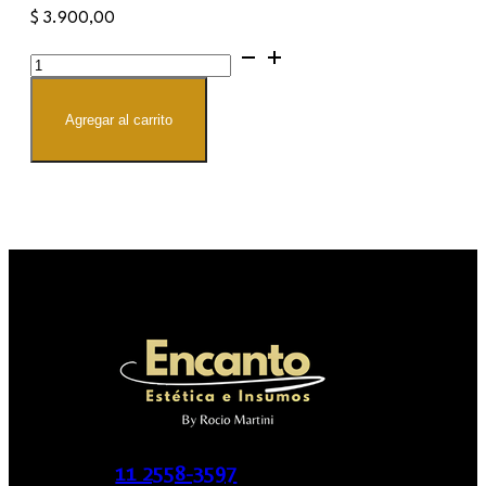
$
3.900,00
Original
Lash
Shampoo
cantidad
Agregar al carrito
11 2558-3597