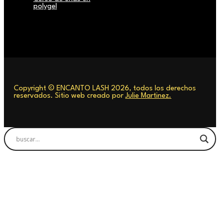
polygel
Copyright © ENCANTO LASH 2026, todos los derechos
reservados. Sitio web creado por
Julie Martinez.