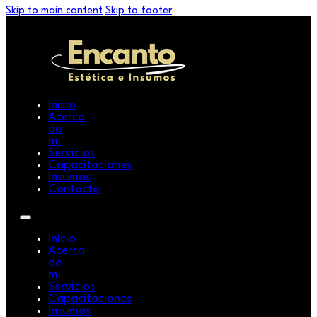
Skip to main content
Skip to footer
Inicio
Acerca
de
mi
Servicios
Capacitaciones
Insumos
Contacto
Inicio
Acerca
de
mi
Servicios
Capacitaciones
Insumos