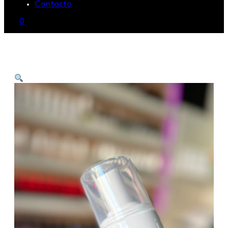
Contacto
0