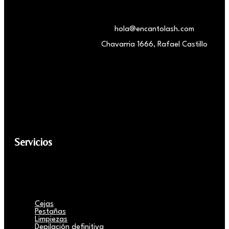
hola@encantolash.com
Chavarria 1666, Rafael Castillo
Servicios
Cejas
Pestañas
Limpiezas
Depilación definitiva