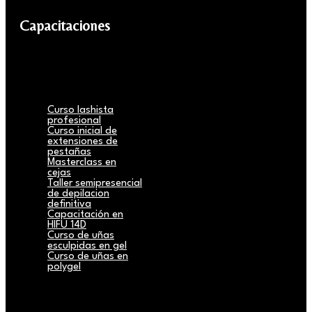
Capacitaciones
Curso lashista
profesional
Curso inicial de
extensiones de
pestañas
Masterclass en
cejas
Taller semipresencial
de depilacion
definitiva
Capacitación en
HIFU 14D
Curso de uñas
esculpidas en gel
Curso de uñas en
polygel