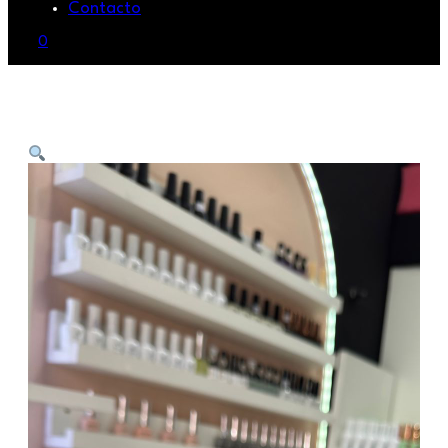
Contacto
0