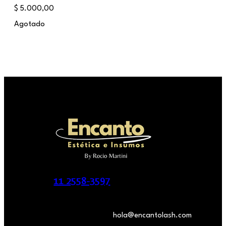
$
5.000,00
Agotado
11 2558-3597
hola@encantolash.com