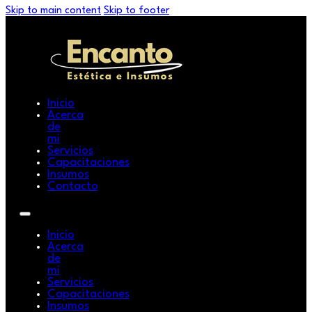
Skip to main content
Skip to footer
Inicio
Acerca
de
mi
Servicios
Capacitaciones
Insumos
Contacto
Inicio
Acerca
de
mi
Servicios
Capacitaciones
Insumos