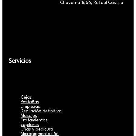
Chavarria 1666, Rafael Castillo
Servicios
Cejas
Pestañas
Limpiezas
Depilación definitiva
Masajes
Tratamientos
capilares
Uñas y pedicura
Micropigmentación