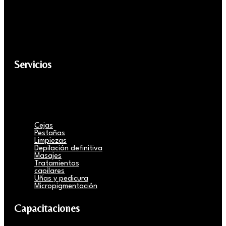
Servicios
Cejas
Pestañas
Limpiezas
Depilación definitiva
Masajes
Tratamientos
capilares
Uñas y pedicura
Micropigmentación
Capacitaciones