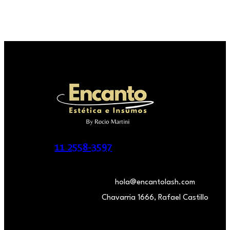
11 2558-3597
hola@encantolash.com
Chavarria 1666, Rafael Castillo