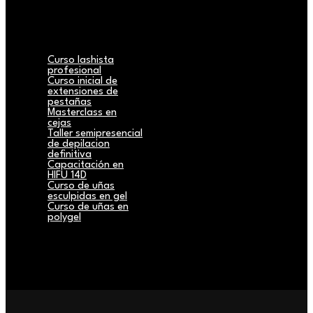
Curso lashista
profesional
Curso inicial de
extensiones de
pestañas
Masterclass en
cejas
Taller semipresencial
de depilacion
definitiva
Capacitación en
HIFU 14D
Curso de uñas
esculpidas en gel
Curso de uñas en
polygel