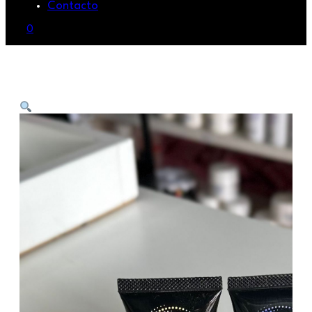
Contacto
0