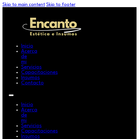
Skip to main content
Skip to footer
Inicio
Acerca
de
mi
Servicios
Capacitaciones
Insumos
Contacto
Inicio
Acerca
de
mi
Servicios
Capacitaciones
Insumos