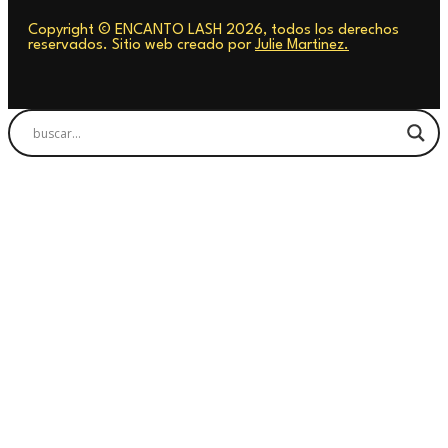
Copyright © ENCANTO LASH 2026, todos los derechos
reservados. Sitio web creado por
Julie Martinez.