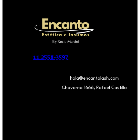
11 2558-3597
hola@encantolash.com
Chavarria 1666, Rafael Castillo