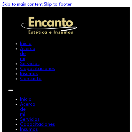
Skip to main content
Skip to footer
Inicio
Acerca
de
mi
Servicios
Capacitaciones
Insumos
Contacto
Inicio
Acerca
de
mi
Servicios
Capacitaciones
Insumos