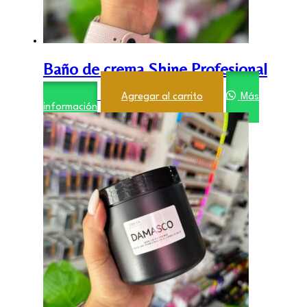
Baño de crema Shine Profesional
$
6.000,00
Agregar al carrito
Más
información