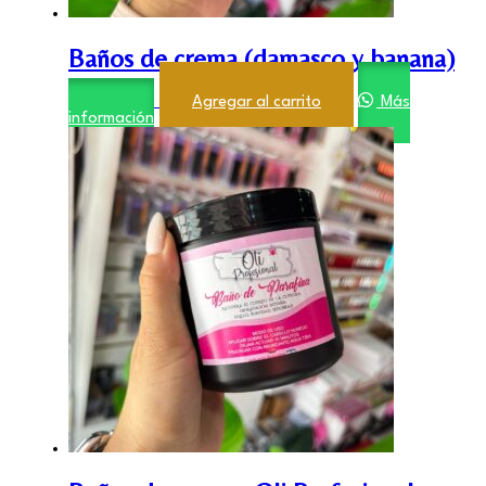
Baños de crema (damasco y banana)
$
6.000,00
Agregar al carrito
Más
información