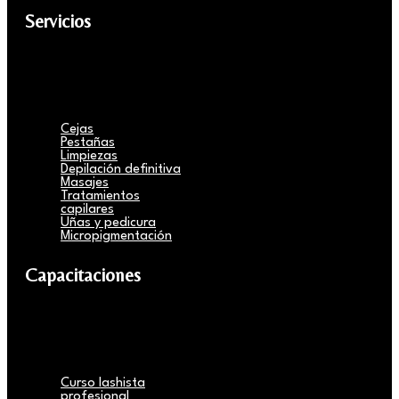
Servicios
Cejas
Pestañas
Limpiezas
Depilación definitiva
Masajes
Tratamientos
capilares
Uñas y pedicura
Micropigmentación
Capacitaciones
Curso lashista
profesional