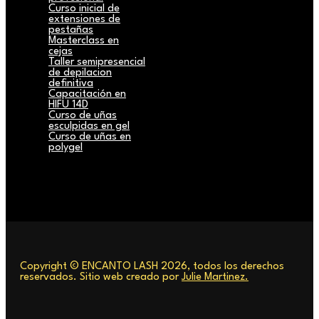
Curso inicial de
extensiones de
pestañas
Masterclass en
cejas
Taller semipresencial
de depilacion
definitiva
Capacitación en
HIFU 14D
Curso de uñas
esculpidas en gel
Curso de uñas en
polygel
Copyright © ENCANTO LASH 2026, todos los derechos
reservados. Sitio web creado por
Julie Martinez.