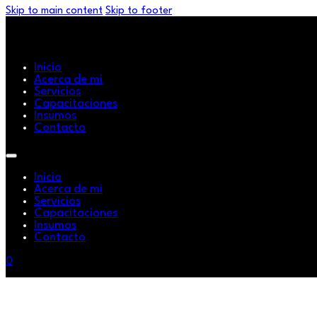
Skip to main content
Skip to footer
Inicio
Acerca de mi
Servicios
Capacitaciones
Insumos
Contacto
Inicio
Acerca de mi
Servicios
Capacitaciones
Insumos
Contacto
0