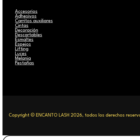
Accesorios
Adhesivos
Carritos auxiliares
Cintas
Decoración
Descartables
Esmaltes
Espejos
Lifting
Luces
Melania
Pestañas
Copyright © ENCANTO LASH 2026, todos los derechos reserva