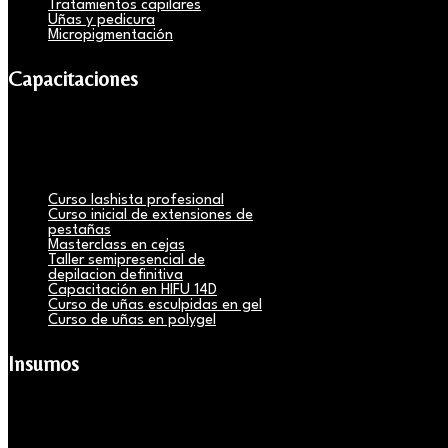
Tratamientos capilares
Uñas y pedicura
Micropigmentación
Capacitaciones
Curso lashista profesional
Curso inicial de extensiones de
pestañas
Masterclass en cejas
Taller semipresencial de
depilacion definitiva
Capacitación en HIFU 14D
Curso de uñas esculpidas en gel
Curso de uñas en polygel
Insumos