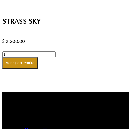
STRASS SKY
$
2.200,00
STRASS
SKY
cantidad
Agregar al carrito