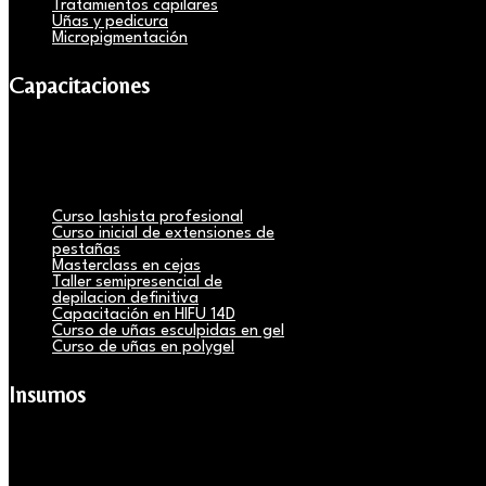
Tratamientos capilares
Uñas y pedicura
Micropigmentación
Capacitaciones
Curso lashista profesional
Curso inicial de extensiones de
pestañas
Masterclass en cejas
Taller semipresencial de
depilacion definitiva
Capacitación en HIFU 14D
Curso de uñas esculpidas en gel
Curso de uñas en polygel
Insumos