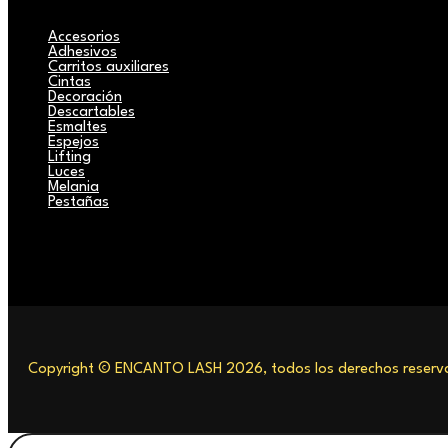
Accesorios
Adhesivos
Carritos auxiliares
Cintas
Decoración
Descartables
Esmaltes
Espejos
Lifting
Luces
Melania
Pestañas
Copyright © ENCANTO LASH 2026, todos los derechos reserva