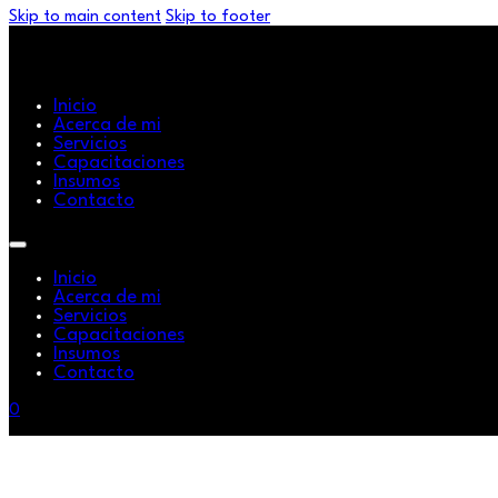
Skip to main content
Skip to footer
Inicio
Acerca de mi
Servicios
Capacitaciones
Insumos
Contacto
Inicio
Acerca de mi
Servicios
Capacitaciones
Insumos
Contacto
0