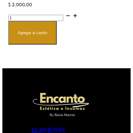
$
2.000,00
Wipes
cantidad
Agregar al carrito
11 2558-3597