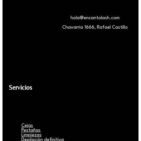
hola@encantolash.com
Chavarria 1666, Rafael Castillo
Servicios
Cejas
Pestañas
Limpiezas
Depilación definitiva