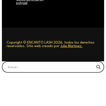
polygel
Copyright © ENCANTO LASH 2026, todos los derechos
reservados. Sitio web creado por
Julie Martinez.