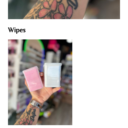
Wipes