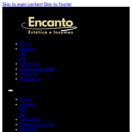
Skip to main content
Skip to footer
Inicio
Acerca
de
mi
Servicios
Capacitaciones
Insumos
Contacto
Inicio
Acerca
de
mi
Servicios
Capacitaciones
Insumos