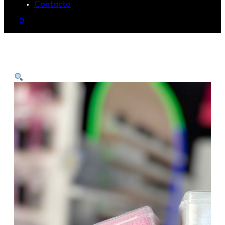
Contacto
0