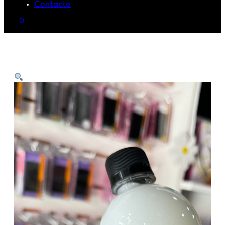
Contacto
0