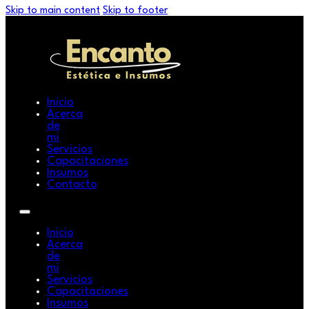
Skip to main content
Skip to footer
Inicio
Acerca
de
mi
Servicios
Capacitaciones
Insumos
Contacto
Inicio
Acerca
de
mi
Servicios
Capacitaciones
Insumos