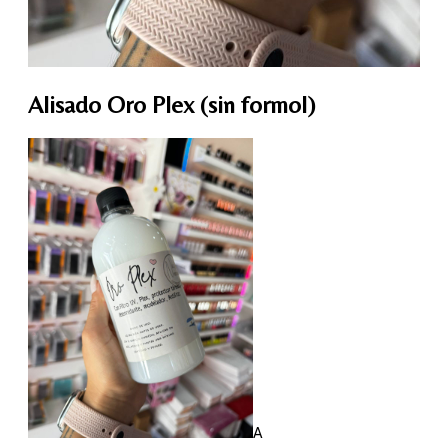
Alisado Oro Plex (sin formol)
A