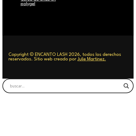
polygel
Copyright © ENCANTO LASH 2026, todos los derechos
reservados. Sitio web creado por
Julie Martinez.