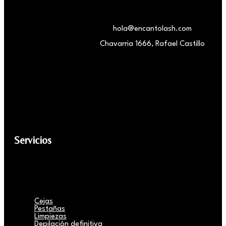
hola@encantolash.com
Chavarria 1666, Rafael Castillo
Servicios
Cejas
Pestañas
Limpiezas
Depilación definitiva