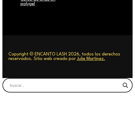
polygel
Copyright © ENCANTO LASH 2026, todos los derechos
reservados. Sitio web creado por
Julie Martinez.