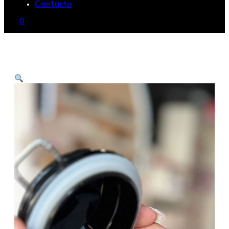
Contacto
0