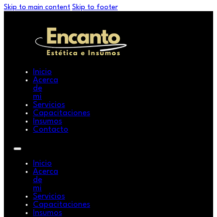
Skip to main content
Skip to footer
Inicio
Acerca
de
mi
Servicios
Capacitaciones
Insumos
Contacto
Inicio
Acerca
de
mi
Servicios
Capacitaciones
Insumos