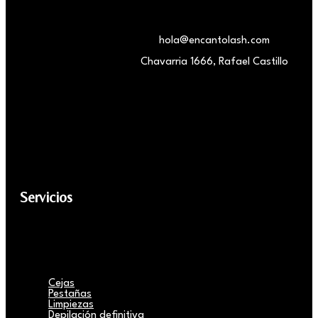
hola@encantolash.com
Chavarria 1666, Rafael Castillo
Servicios
Cejas
Pestañas
Limpiezas
Depilación definitiva