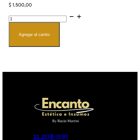
$
1.500,00
Solucion
para
POLIGEL
cantidad
Agregar al carrito
11 2558-3597