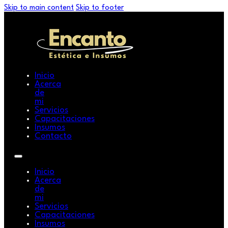
Skip to main content
Skip to footer
Inicio
Acerca
de
mi
Servicios
Capacitaciones
Insumos
Contacto
Inicio
Acerca
de
mi
Servicios
Capacitaciones
Insumos