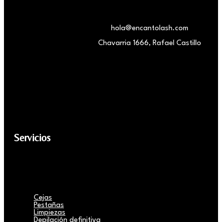
hola@encantolash.com
Chavarria 1666, Rafael Castillo
Servicios
Cejas
Pestañas
Limpiezas
Depilación definitiva