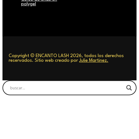
polygel
Copyright © ENCANTO LASH 2026, todos los derechos
reservados. Sitio web creado por
Julie Martinez.