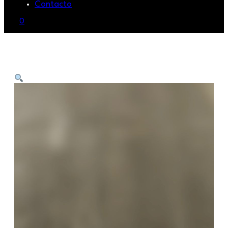
Contacto
0