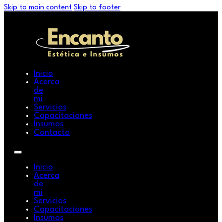
Skip to main content
Skip to footer
Inicio
Acerca
de
mi
Servicios
Capacitaciones
Insumos
Contacto
Inicio
Acerca
de
mi
Servicios
Capacitaciones
Insumos