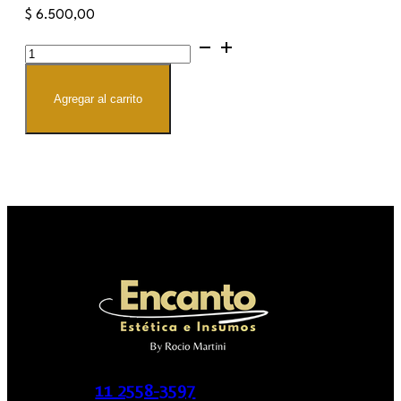
$
6.500,00
Bigudies
cantidad
Agregar al carrito
11 2558-3597