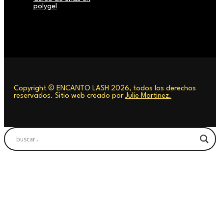
polygel
Copyright © ENCANTO LASH 2026, todos los derechos
reservados. Sitio web creado por
Julie Martinez.