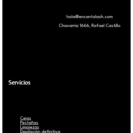
hola@encantolash.com
Chavarria 1666, Rafael Castillo
Servicios
Cejas
Pestañas
Limpiezas
Depilación definitiva