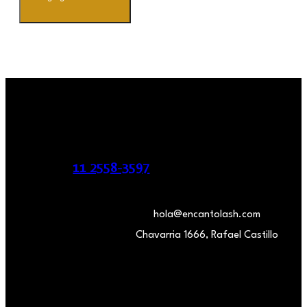
11 2558-3597
hola@encantolash.com
Chavarria 1666, Rafael Castillo