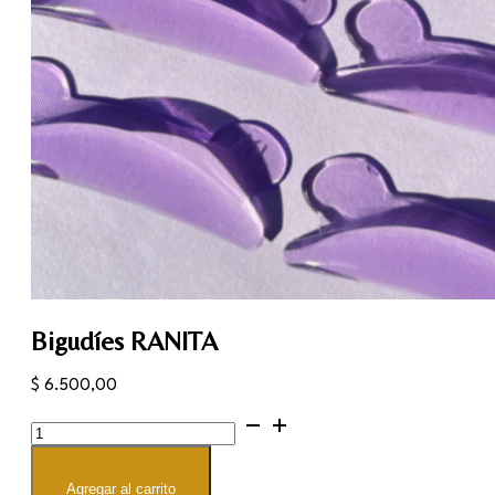
Bigudíes RANITA
$
6.500,00
Bigudíes
RANITA
cantidad
Agregar al carrito