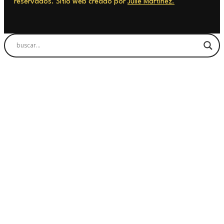
reservados. Sitio web creado por
Julie Martinez.