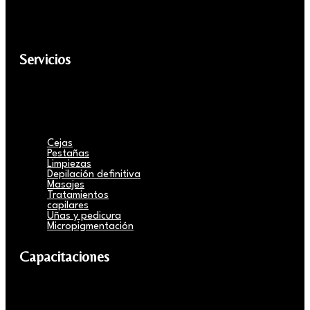
Servicios
Cejas
Pestañas
Limpiezas
Depilación definitiva
Masajes
Tratamientos
capilares
Uñas y pedicura
Micropigmentación
Capacitaciones