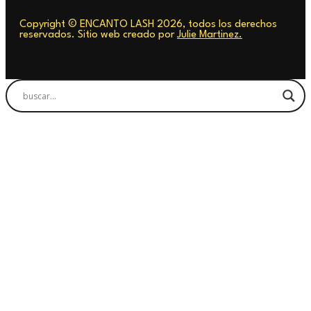
Copyright © ENCANTO LASH 2026, todos los derechos
reservados. Sitio web creado por
Julie Martinez.