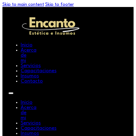
Skip to main content
Skip to footer
Inicio
Acerca
de
mi
Servicios
Capacitaciones
Insumos
Contacto
Inicio
Acerca
de
mi
Servicios
Capacitaciones
Insumos