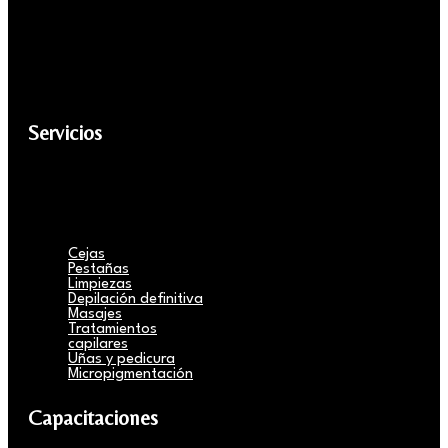
Servicios
Cejas
Pestañas
Limpiezas
Depilación definitiva
Masajes
Tratamientos
capilares
Uñas y pedicura
Micropigmentación
Capacitaciones