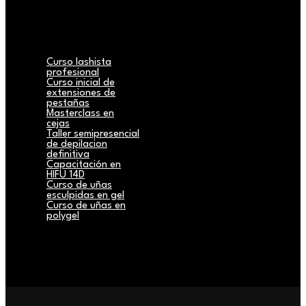
Curso lashista
profesional
Curso inicial de
extensiones de
pestañas
Masterclass en
cejas
Taller semipresencial
de depilacion
definitiva
Capacitación en
HIFU 14D
Curso de uñas
esculpidas en gel
Curso de uñas en
polygel