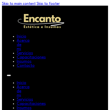
Skip to main content
Skip to footer
Inicio
Acerca
de
mi
Servicios
Capacitaciones
Insumos
Contacto
Inicio
Acerca
de
mi
Servicios
Capacitaciones
Insumos