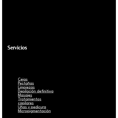
Servicios
Cejas
Pestañas
Limpiezas
Depilación definitiva
Masajes
Tratamientos
capilares
Uñas y pedicura
Micropigmentación