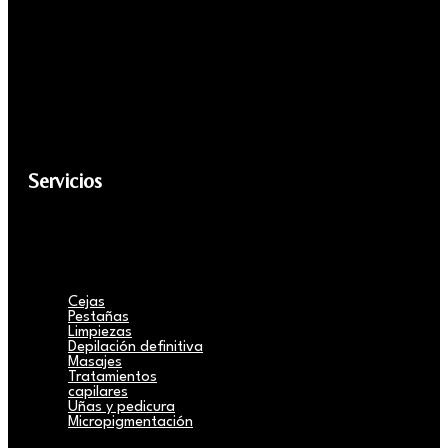
Servicios
Cejas
Pestañas
Limpiezas
Depilación definitiva
Masajes
Tratamientos
capilares
Uñas y pedicura
Micropigmentación