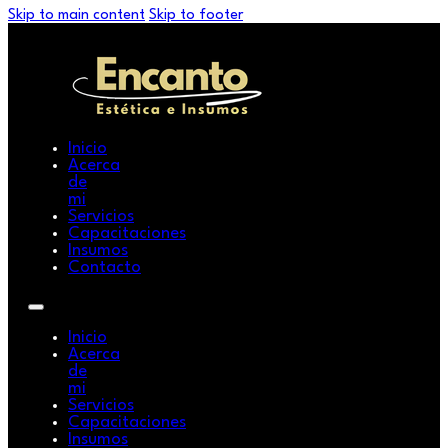
Skip to main content
Skip to footer
Inicio
Acerca
de
mi
Servicios
Capacitaciones
Insumos
Contacto
Inicio
Acerca
de
mi
Servicios
Capacitaciones
Insumos